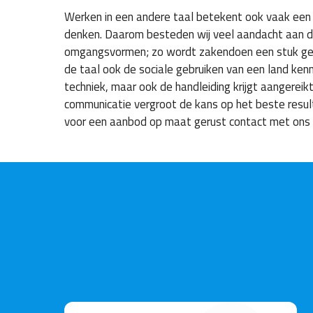
Werken in een andere taal betekent ook vaak een
denken. Daarom besteden wij veel aandacht aan de
omgangsvormen; zo wordt zakendoen een stuk gema
de taal ook de sociale gebruiken van een land kenn
techniek, maar ook de handleiding krijgt aangereik
communicatie vergroot de kans op het beste resu
voor een aanbod op maat gerust contact met ons 