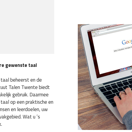
ere gewenste taal
 taal beheerst en de
ituut Talen Twente biedt
kelijk gebruik. Daarmee
e taal op een praktische en
nsen en leerdoelen, uw
vakgebied. Wat u ’s
k.