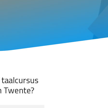
 taalcursus
en Twente?