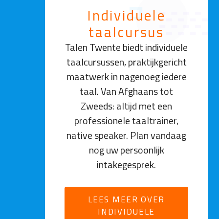
Individuele
taalcursus
Talen Twente biedt individuele
taalcursussen, praktijkgericht
maatwerk in nagenoeg iedere
taal. Van Afghaans tot
Zweeds: altijd met een
professionele taaltrainer,
native speaker. Plan vandaag
nog uw persoonlijk
intakegesprek.
LEES MEER OVER
INDIVIDUELE