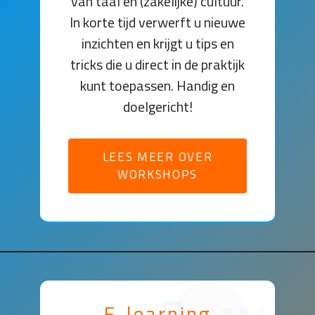
van taal en (zakelijke) cultuur.
In korte tijd verwerft u nieuwe
inzichten en krijgt u tips en
tricks die u direct in de praktijk
kunt toepassen. Handig en
doelgericht!
LEES MEER OVER
WORKSHOPS
E-learning