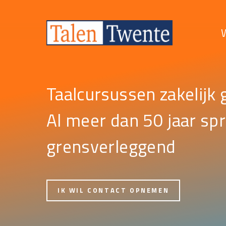
Ga
naar
de
inhoud
Taalcursussen zakelijk 
Al meer dan 50 jaar s
grensverleggend
IK WIL CONTACT OPNEMEN