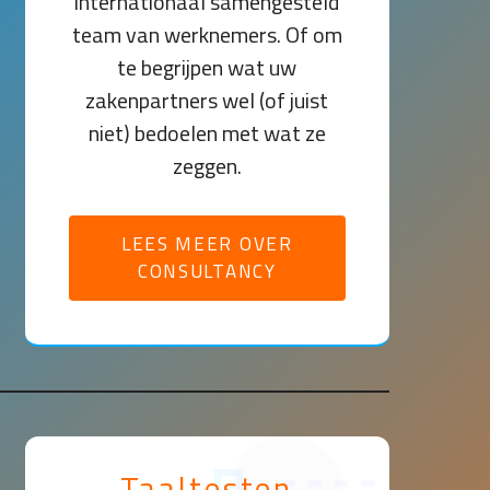
internationaal samengesteld
team van werknemers. Of om
te begrijpen wat uw
zakenpartners wel (of juist
niet) bedoelen met wat ze
zeggen.
LEES MEER OVER
CONSULTANCY
Taaltesten