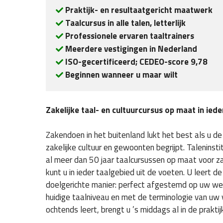
 Beginnen wanneer u maar wilt
Zakelijke taal- en cultuurcursus op maat in ied
Zakendoen in het buitenland lukt het best als u de
zakelijke cultuur en gewoonten begrijpt. Taleninst
al meer dan 50 jaar taalcursussen op maat voor za
kunt u in ieder taalgebied uit de voeten. U leert d
doelgerichte manier: perfect afgestemd op uw we
huidige taalniveau en met de terminologie van uw 
ochtends leert, brengt u ’s middags al in de praktij