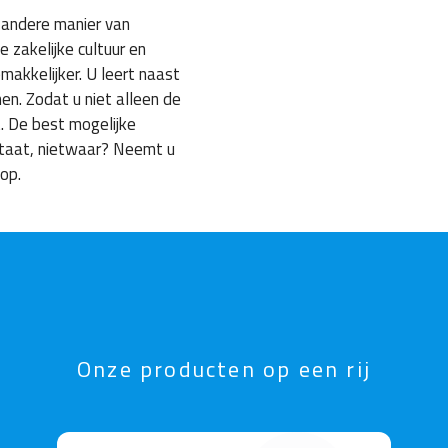
 andere manier van
 zakelijke cultuur en
kkelijker. U leert naast
en. Zodat u niet alleen de
t. De best mogelijke
ltaat, nietwaar? Neemt u
op.
Onze producten op een rij