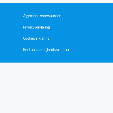
Algemene voorwaarden
Privacyverklaring
Cookieverklaring
Erk taalvaardigheidsschema