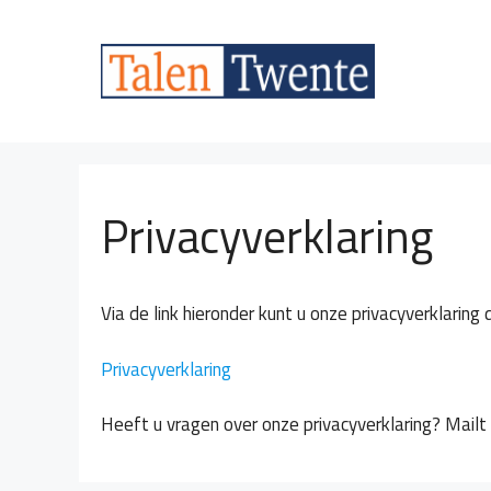
Ga
naar
de
inhoud
Privacyverklaring
Via de link hieronder kunt u onze privacyverklari
Privacyverklaring
Heeft u vragen over onze privacyverklaring? Mailt