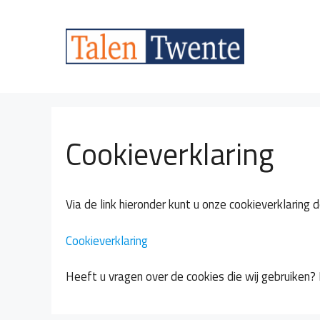
Ga
naar
de
inhoud
Cookieverklaring
Via de link hieronder kunt u onze cookieverklarin
Cookieverklaring
Heeft u vragen over de cookies die wij gebruiken?