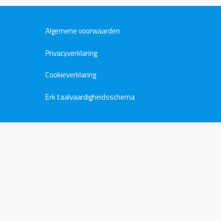
Algemene voorwaarden
Privacyverklaring
Cookieverklaring
Erk taalvaardigheidsschema